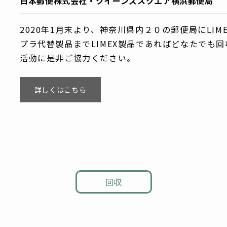
日本郵便株式会社・クイーンズスクエア横浜郵便局
2020年1月末より、神奈川県内２０の郵便局にLI
プラ代替製品までLIMEX製品であればどなたでも
活動に是非ご協力ください。
詳しくはこちら
回収